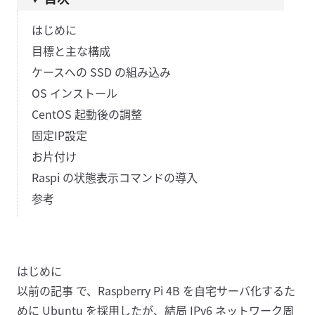
はじめに
目標と主な構成
ケースへの SSD の組み込み
OS インストール
CentOS 起動後の調整
固定IP設定
お片付け
Raspi の状態表示コマンドの導入
参考
はじめに
以前の記事
で、Raspberry Pi 4B を自宅サーバ化するた
めに Ubuntu を採用したが、結局 IPv6 ネットワーク周