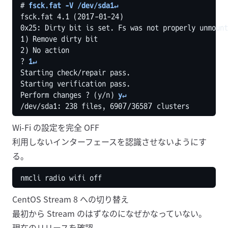
# 
fsck.fat -V /dev/sda1↵
fsck.fat 4.1 (2017-01-24)

0x25: Dirty bit is set. Fs was not properly unmount
1) Remove dirty bit

2) No action

? 
1↵
Starting check/repair pass.

Starting verification pass.

Perform changes ? (y/n) 
y↵
/dev/sda1: 238 files, 6907/36587 clusters
Wi-Fi の設定を完全 OFF
利用しないインターフェースを認識させないようにす
る。
CentOS Stream 8 への切り替え
最初から Stream のはずなのになぜかなっていない。
現在のリリースを確認