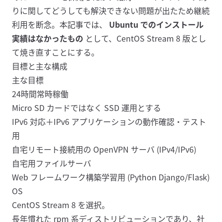
りに関してどうしても解決できない問題が出たため継続
利用を断念。本記事では、
Ubuntu でのインストール
実績はなかったもの
として、CentOS Stream 8 版とし
て焼き直すことにする。
目標と主な構成
主な目標
24時間常時稼働
Micro SD カードではなく SSD 運用とする
IPv6 対応＋IPv6 アプリケーションの動作確認・テスト
用
自宅リモート接続用の OpenVPN サーバ (IPv4/IPv6)
自宅用ファイルサーバ
Web フレームワーク構築学習用 (Python Django/Flask)
OS
CentOS Stream 8
を選択。
長年慣れた rpm 系ディストリビューションであり、社