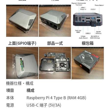
上面(GPIO端子)
部品一式
梱包箱
機器仕様・構成
項目
構成
本体
Raspberry Pi 4 Type B (RAM 4GB)
電源
USB-C 端子 (5V/3A)