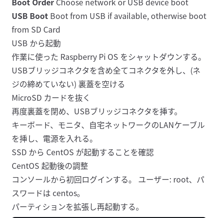
Boot Order
Choose network or USB device boot
USB Boot
Boot from USB if available, otherwise boot
from SD Card
USB から起動
作業に使った Raspberry Pi OS をシャットダウンする。
USBブリッジコネクタを含め全てコネクタを外し、(ネ
ジの締めていない) 裏蓋を空ける
MicroSD カードを抜く
再度裏蓋を閉め、USBブリッジコネクタを挿す。
キーボード、モニタ、自宅ネットワークのLANケーブル
を挿し、電源を入れる。
SSD から CentOS が起動することを確認
CentOS 起動後の調整
コンソールから初回ログインする。 ユーザー: root、パ
スワードは centos。
パーティションを拡張し再起動する。