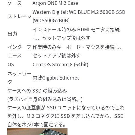
ケース
Argon ONE M.2 Case
Western Digital: WD BLUE M.2 500GB SSD
ストレージ
(WDS500G2B0B)
インストール時のみ HDMI モニタに接続
出力
し、セットアップ後は外す
インターフ
作業時のみキーボード・マウスを接続し、
ェース
セットアップ後は外す
OS
Cent OS Stream 8 (64bit)
ネットワー
内蔵Gigabit Ethernet
ク
ケースへの SSD の組み込み
(ラズパイ自身の組み込みは省略。)
ケースの底蓋側が SSD ユニットになっているのでこれ
を外し、M.2 コネクタに SSD を差し込んでから、SSD
自体をネジ1本で固定する。