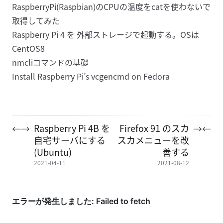
RaspberryPi(Raspbian)のCPUの温度をcatを使わないで
取得してみた
Raspberry Pi 4 を 外部ストレージで起動する。OSは
CentOS8
nmcliコマンドの基礎
Install Raspberry Pi’s vcgencmd on Fedora
Raspberry Pi 4B を
Firefox 91 のスカ
←
→
→
←
自宅サーバにする
スカメニューを改
(Ubuntu)
善する
2021-04-11
2021-08-12