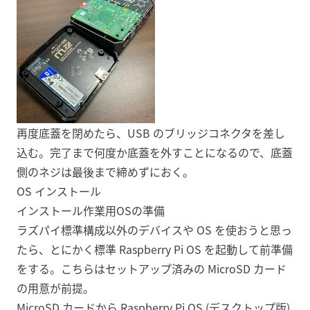
再度底蓋を閉めたら、USB のブリッジコネクタを差し
込む。完了まで何度か底蓋を外すことになるので、底蓋
側のネジは最後まで締めずにおく。
OS インストール
インストール作業用OSの準備
ラズパイ標準構成以外のデバイスや OS を使おうと思っ
たら、とにかく標準
Raspberry Pi OS
を起動して前準備
をする。こちらはセットアップ済みの MicroSD カード
の用意が前提。
MicroSD カードから Raspberry Pi OS (デスクトップ版)