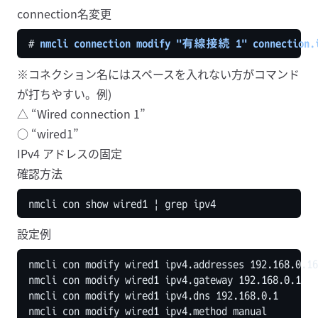
connection名変更
# 
nmcli connection modify "有線接続 1" connection.i
※コネクション名にはスペースを入れない方がコマンド
が打ちやすい。例)
△ “Wired connection 1”
○ “wired1”
IPv4 アドレスの固定
確認方法
nmcli con show wired1 
|
設定例