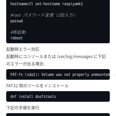
#root パスワード変更 (2回入力)
#再起動
起動時エラー対応
起動時にコンソールまたは /var/log/messages に下記
のエラーが出る場合:
FAT32 用のツールをインストール
下記の手順を実行