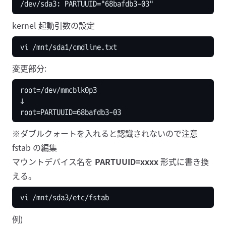
kernel 起動引数の設定
変更部分:
※ダブルクォートを入れると認識されないので注意
fstab の編集
マウントデバイス名を
PARTUUID=xxxx
形式に書き換
える。
例)