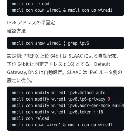
nmcli con down wired1 
&
IPv6 アドレスの半固定
確認方法
nmcli con show wired1 
|
設定例: PREFIX 上位 64bit は SLAAC による自動配布、
下位 64bit は固定アドレス (::16) とする。Default
Gateway, DNS は自動設定。SLAAC は IPv6 ルータ側の
設定に従う。
nmcli con modify wired1 ipv6.ip6-privacy 
0
nmcli con down wired1 
&