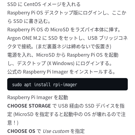
SSD に CentOS イメージを入れる
Raspberry Pi OS デスクトップ版にログインし、ここか
ら SSD に書き込む。
Raspberry Pi OS の MicroSD をラズパイ本体に挿す。
Argon ONE M.2 に SSD をセットし、USB ブリッジコネ
クタで接続。(まだ裏蓋ネジは締めないで仮置き)
電源を入れ、MicroSD から Raspberry Pi OS を起動
し、デスクトップ (X Windows) にログインする。
公式の
Raspberry Pi Imager
をインストールする。
Raspberry Pi Imager を起動
CHOOSE STORAGE
で USB 経由の SSD デバイスを指
定 (MicroSD を指定すると起動中の OS が壊れるので注
意！)
CHOOSE OS
で
Use custom
を指定