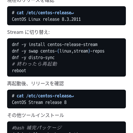
# 
cat /etc/centos-release↵
CentOS Linux release 8.3.2011
Stream に切り替え:
dnf -y swap centos-
{
linux,stream
}
# 終わったら再起動
再起動後、リリースを確認
# 
cat /etc/centos-release↵
CentOS Stream release 8
その他ツールインストール
#bash 補完パッケージ