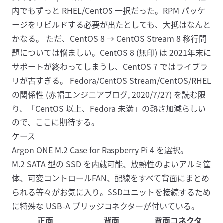
内でもずっと RHEL/CentOS 一択だった。RPM パッケ
ージをリビルドする必要が出たとしても、大抵はなんと
かなる。 ただ、CentOS 8 → CentOS Stream 8 移行問
題については悩ましい。CentOS 8 (無印) は 2021年末に
サポートが終わってしまうし、CentOS 7 ではライブラ
リが古すぎる。
Fedora/CentOS Stream/CentOS/RHEL
の関係性 (赤帽エンジニアブログ, 2020/7/27)
を読む限
り、「CentOS 以上、Fedora 未満」の熱さ加減らしい
ので、ここに期待する。
ケース
Argon ONE M.2 Case for Raspberry Pi 4
を選択。
M.2 SATA 型の SSD を内蔵可能、放熱性のよいアルミ筐
体、可変コントロールFAN、配線をすべて背面にまとめ
られる等々がお気に入り。SSDユニットを接続するため
に特殊な USB-A ブリッジコネクターが付いている。
正面
背面
背面コネクタ