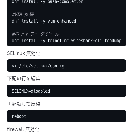
#VIM 拡張
#ネットワークツール
SELinux 無効化
下記の行を編集
再起動して反映
firewall 無効化