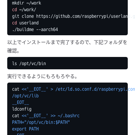
cd
cd
以上でインストールまで完了するので、下記フォルダを
確認。
実行できるようにもろもろやる。
cat 
__EOT__
cat 