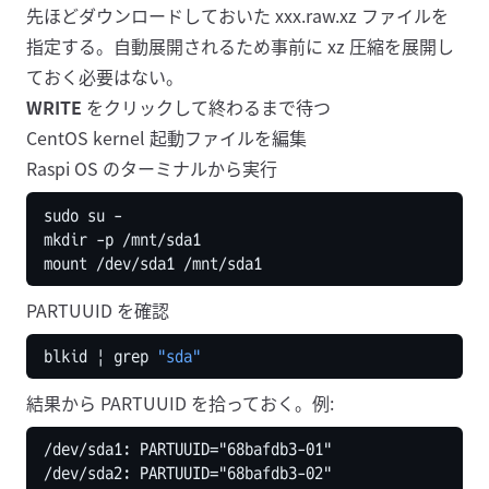
先ほどダウンロードしておいた xxx.raw.xz ファイルを
指定する。自動展開されるため事前に xz 圧縮を展開し
ておく必要はない。
WRITE
をクリックして終わるまで待つ
CentOS kernel 起動ファイルを編集
Raspi OS のターミナルから実行
PARTUUID を確認
blkid 
|
 grep 
"sda"
結果から PARTUUID を拾っておく。例: